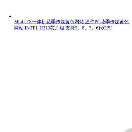
Mini ITX一体机花季传媒黄色网站 迷你PC花季传媒黄色
网站 INTEL H310芯片组 支持9、8、7、6代CPU