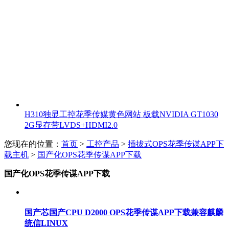
H310独显工控花季传媒黄色网站 板载NVIDIA GT1030
2G显存带LVDS+HDMI2.0
您现在的位置：
首页
>
工控产品
>
插拔式OPS花季传谋APP下
载主机
>
国产化OPS花季传谋APP下载
国产化OPS花季传谋APP下载
国产芯国产CPU D2000 OPS花季传谋APP下载兼容麒麟
统信LINUX