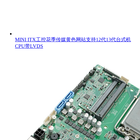
MINI ITX工控花季传媒黄色网站支持12代13代台式机
CPU带LVDS