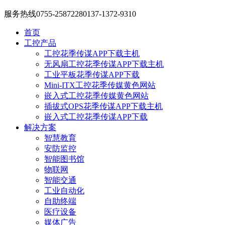
服务热线
0755-25872280
137-1372-9310
首页
工控产品
工控花季传谋APP下载主机
无风扇工控花季传谋APP下载主机
工业平板花季传谋APP下载
Mini-ITX工控花季传媒黄色网站
嵌入式工控花季传媒黄色网站
插拔式OPS花季传谋APP下载主机
嵌入式工控花季传谋APP下载
解决方案
智慧教育
安防监控
智能图书馆
物联网
智能交通
工业自动化
自助终端
医疗设备
媒体广告