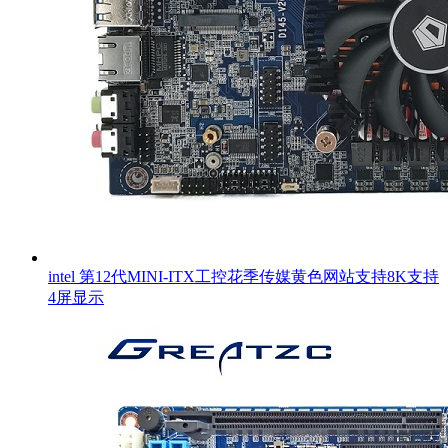
intel 第12代MINI-ITX工控花季传媒黄色网站支持8K支持
4屏显示