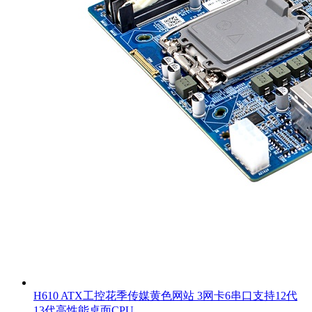
H610 ATX工控花季传媒黄色网站 3网卡6串口支持12代
13代高性能桌面CPU