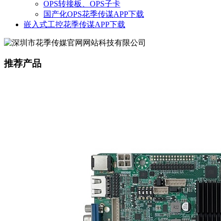
OPS转接板、OPS子卡
国产化OPS花季传谋APP下载
嵌入式工控花季传谋APP下载
推荐产品