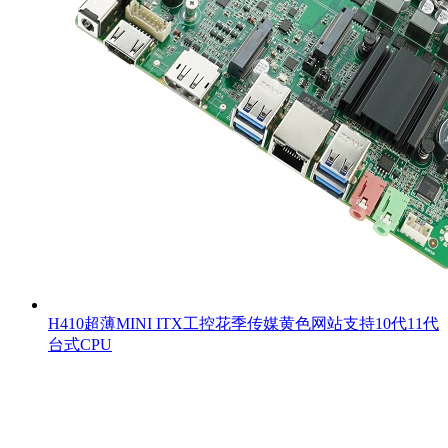
H410超薄MINI ITX工控花季传媒黄色网站支持10代11代
台式CPU