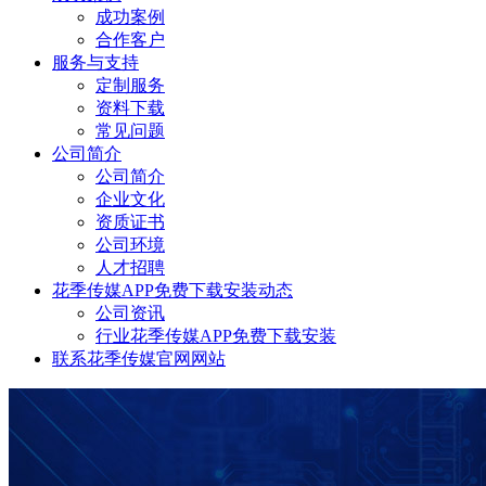
成功案例
合作客户
服务与支持
定制服务
资料下载
常见问题
公司简介
公司简介
企业文化
资质证书
公司环境
人才招聘
花季传媒APP免费下载安装动态
公司资讯
行业花季传媒APP免费下载安装
联系花季传媒官网网站