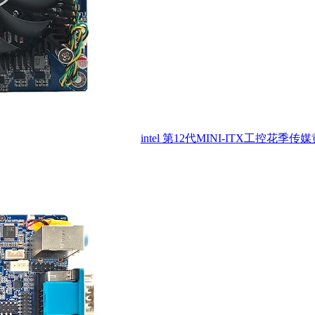
intel 第12代MINI-ITX工控花