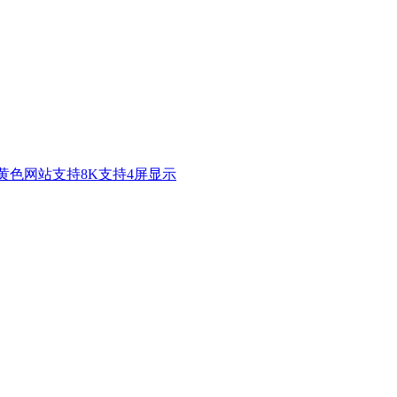
季传媒黄色网站支持8K支持4屏显示