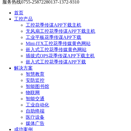
服务热线
0755-25872280
137-1372-9310
首页
工控产品
工控花季传谋APP下载主机
无风扇工控花季传谋APP下载主机
工业平板花季传谋APP下载
Mini-ITX工控花季传媒黄色网站
嵌入式工控花季传媒黄色网站
插拔式OPS花季传谋APP下载主机
嵌入式工控花季传谋APP下载
解决方案
智慧教育
安防监控
智能图书馆
物联网
智能交通
工业自动化
自助终端
医疗设备
媒体广告
成功案例