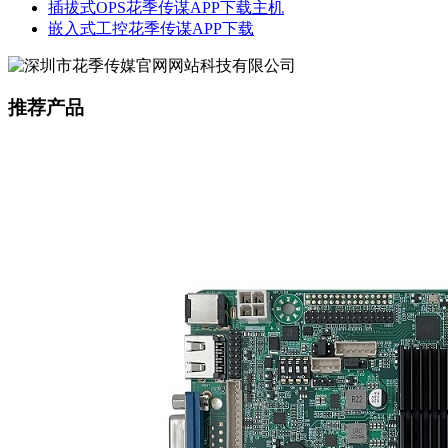
插拔式OPS花季传谋APP下载主机
嵌入式工控花季传谋APP下载
推荐产品