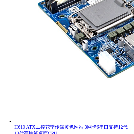
H610 ATX工控花季传媒黄色网站 3网卡6串口支持12代
13代高性能桌面CPU