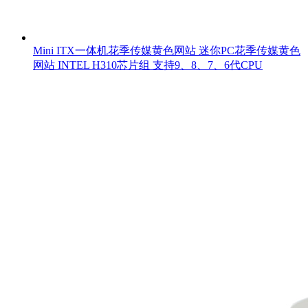
Mini ITX一体机花季传媒黄色网站 迷你PC花季传媒黄色
网站 INTEL H310芯片组 支持9、8、7、6代CPU