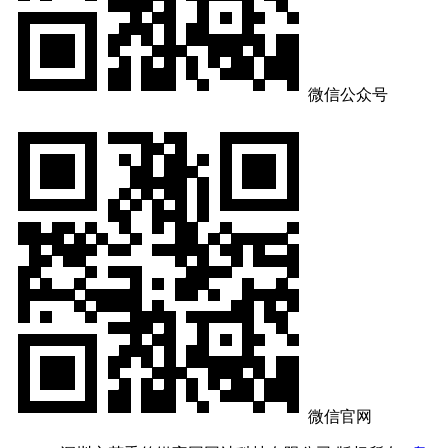
微信公众号
微信官网