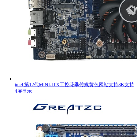
intel 第12代MINI-ITX工控花季传媒黄色网站支持8K支持
4屏显示