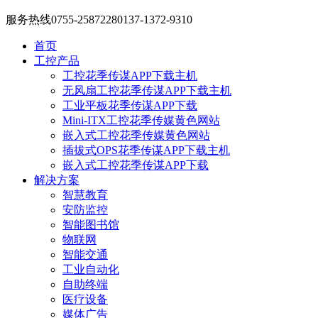
服务热线
0755-25872280
137-1372-9310
首页
工控产品
工控花季传谋APP下载主机
无风扇工控花季传谋APP下载主机
工业平板花季传谋APP下载
Mini-ITX工控花季传媒黄色网站
嵌入式工控花季传媒黄色网站
插拔式OPS花季传谋APP下载主机
嵌入式工控花季传谋APP下载
解决方案
智慧教育
安防监控
智能图书馆
物联网
智能交通
工业自动化
自助终端
医疗设备
媒体广告