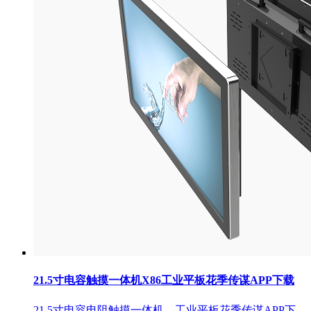
21.5寸电容触摸一体机X86工业平板花季传谋APP下载
21.5寸电容电阻触摸一体机，工业平板花季传谋APP下