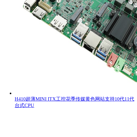
H410超薄MINI ITX工控花季传媒黄色网站支持10代11代
台式CPU