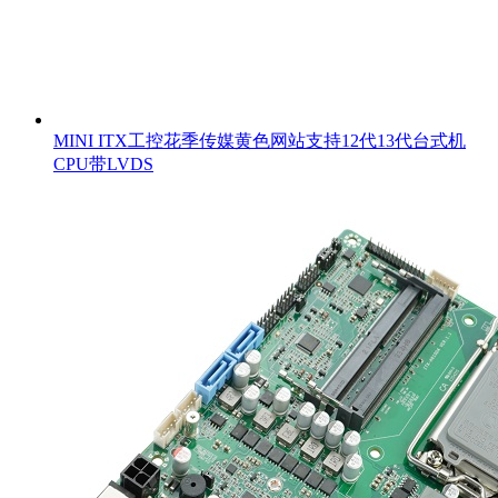
MINI ITX工控花季传媒黄色网站支持12代13代台式机
CPU带LVDS